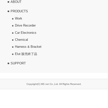
ABOUT
PRODUCTS
Work
Drive Recorder
Car Electronics
Chemical
Harness & Bracket
Elut 販売終了品
SUPPORT
Copyright(C) MS net Co.,Ltd. All Rights Reserved.