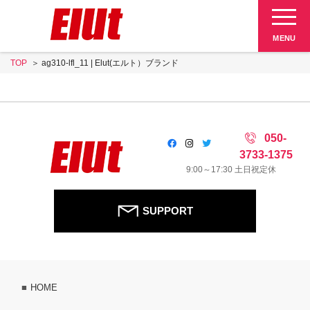
Elut 販売終了品
MENU
TOP
ag310-lfl_11 | Elut(エルト）ブランド
SUPPORT
050-
3733-1375
9:00～17:30 土日祝定休
SUPPORT
HOME