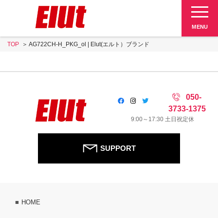
Elut 販売終了品
MENU
TOP
AG722CH-H_PKG_ol | Elut(エルト）ブランド
SUPPORT
050-
3733-1375
9:00～17:30 土日祝定休
SUPPORT
HOME