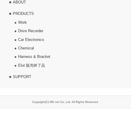
ABOUT
PRODUCTS
Work
Drive Recorder
Car Electronics
Chemical
Harness & Bracket
Elut 販売終了品
SUPPORT
Copyright(C) MS net Co.,Ltd. All Rights Reserved.