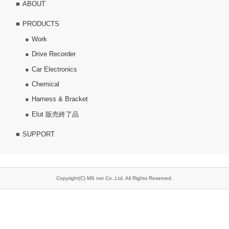
ABOUT
PRODUCTS
Work
Drive Recorder
Car Electronics
Chemical
Harness & Bracket
Elut 販売終了品
SUPPORT
Copyright(C) MS net Co.,Ltd. All Rights Reserved.