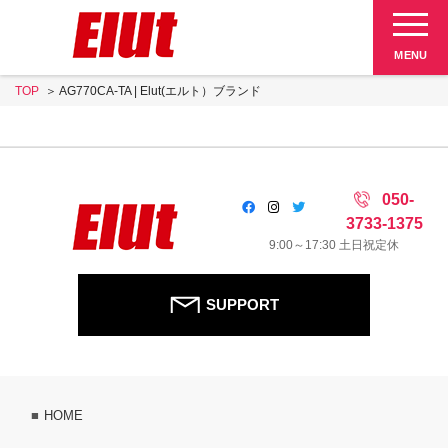
Elut 販売終了品
MENU
TOP
AG770CA-TA | Elut(エルト）ブランド
SUPPORT
050-
3733-1375
9:00～17:30 土日祝定休
SUPPORT
HOME