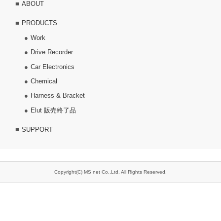
ABOUT
PRODUCTS
Work
Drive Recorder
Car Electronics
Chemical
Harness & Bracket
Elut 販売終了品
SUPPORT
Copyright(C) MS net Co.,Ltd. All Rights Reserved.