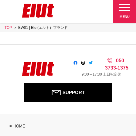
Elut 販売終了品
MENU
TOP
BW01 | Elut(エルト）ブランド
SUPPORT
050-
3733-1375
9:00～17:30 土日祝定休
SUPPORT
HOME