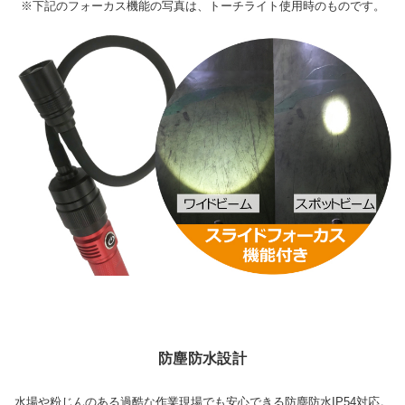
※下記のフォーカス機能の写真は、トーチライト使用時のものです。
防塵防水設計
水場や粉じんのある過酷な作業現場でも安心できる防塵防水IP54対応。