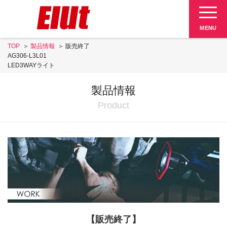
Elut 販売終了品
MENU
TOP
製品情報
販売終了
SUPPORT
AG306-L3L01
LED3WAYライト
製品情報
Product
【販売終了】