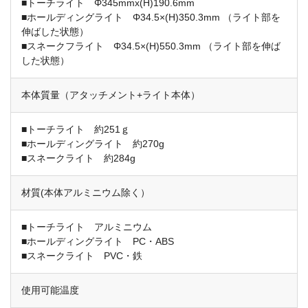
■トーチライト Φ345mmx(H)190.6mm
■ホールディングライト Φ34.5×(H)350.3mm （ライト部を
伸ばした状態）
■スネークフライト Φ34.5×(H)550.3mm （ライト部を伸ば
した状態）
本体質量（アタッチメント+ライト本体）
■トーチライト 約251ｇ
■ホールディングライト 約270g
■スネークライト 約284g
材質(本体アルミニウム除く）
■トーチライト アルミニウム
■ホールディングライト PC・ABS
■スネークライト PVC・鉄
使用可能温度