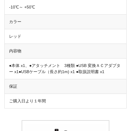
-10℃～ +50℃
カラー
レッド
内容物
●本体 x1、●アタッチメント 3種類 ●USB 変換ＡＣアダプタ
ー x1●USBケーブル（長さ約1m) x1 ●取扱説明書 x1
保証
ご購入日より１年間