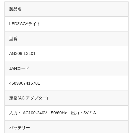
製品名
LED3WAYライト
型番
AG306-L3L01
JANコード
4589907415781
定格(AC アダプター)
入力： AC100-240V 50/60Hz 出力：5V /1A
バッテリー