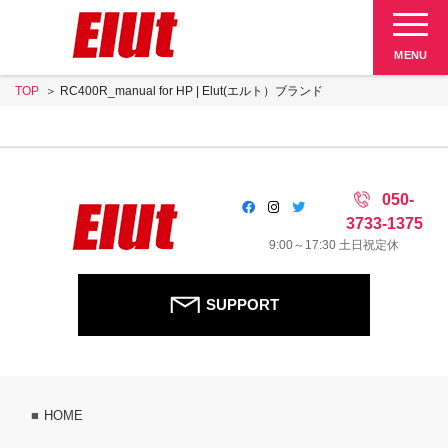
Elut 販売終了品
MENU
TOP
RC400R_manual for HP | Elut(エルト）ブランド
SUPPORT
050-
3733-1375
9:00～17:30 土日祝定休
SUPPORT
HOME