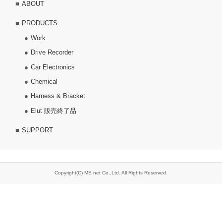
ABOUT
PRODUCTS
Work
Drive Recorder
Car Electronics
Chemical
Harness & Bracket
Elut 販売終了品
SUPPORT
Copyright(C) MS net Co.,Ltd. All Rights Reserved.